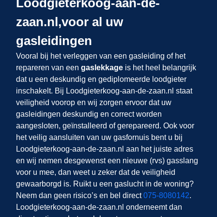
Loodgieterkoog-aan-de-
zaan.nl,voor al uw
gasleidingen
Vooral bij het verleggen van een gasleiding of het
repareren van een
gaslekkage
is het heel belangrijk
dat u een deskundig en gediplomeerde loodgieter
inschakelt. Bij Loodgieterkoog-aan-de-zaan.nl staat
veiligheid voorop en wij zorgen ervoor dat uw
gasleidingen deskundig en correct worden
aangesloten, geïnstalleerd of gerepareerd. Ook voor
het veilig aansluiten van uw gasfornuis bent u bij
Loodgieterkoog-aan-de-zaan.nl aan het juiste adres
en wij nemen desgewenst een nieuwe (rvs) gasslang
voor u mee, dan weet u zeker dat de veiligheid
gewaarborgd is. Ruikt u een gaslucht in de woning?
Neem dan geen risico’s en bel direct
075-8080142
.
Loodgieterkoog-aan-de-zaan.nl onderneemt dan