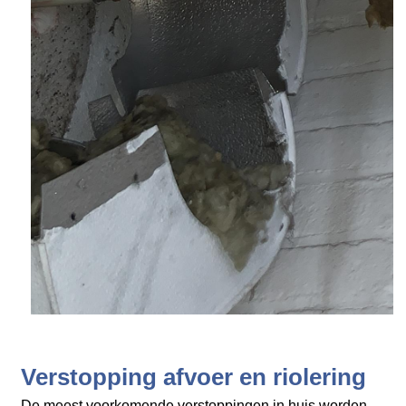
Verstopping afvoer en riolering
De meest voorkomende verstoppingen in huis worden