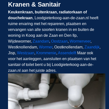
Kranen & Sanitair
Keukenkraan, buitenkraan, radiatorkaan of
douchekraan
, Loodgieterkoog-aan-de-zaan.nl​​​​​​​
heeft
ruime ervaring met het repareren, plaatsen en
vervangen van alle soorten kranen in en buiten de
woning in Koog aan de Zaan en Den Ilp,
Wijdewormer,
Zaandam
,
Oostzaan
,
Wormerveer
,
Westknollendam,
Wormer
, Oostknollendam,
Zaandijk
,
Jisp,
Westzaan
,
Krommenie
,
Assendelft
Maar ook
voor het aanleggen, aansluiten en plaatsen van het
sanitair of toilet bent u bij Loodgieterkoog-aan-de-
zaan.nl aan het juiste adres.