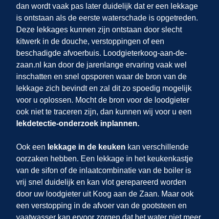
dan wordt vaak pas later duidelijk dat er een lekkage
is ontstaan als de eerste waterschade is opgetreden.
Deze lekkages kunnen zijn ontstaan door slecht
kitwerk in de douche, verstoppingen of een
beschadigde afvoerbuis. Loodgieterkoog-aan-de-
zaan.nl kan door de jarenlange ervaring vaak wel
inschatten en snel opsporen waar de bron van de
lekkage zich bevindt en zal dit zo spoedig mogelijk
voor u oplossen. Mocht de bron voor de loodgieter
ook niet te traceren zijn, dan kunnen wij
voor u een
lekdetectie-onderzoek inplannen.
Ook een
lekkage in de keuken
kan verschillende
oorzaken hebben. Een lekkage in het keukenkastje
van de sifon of de inlaatcombinatie van de boiler is
vrij snel duidelijk en kan vlot gerepareerd worden
door uw loodgieter uit Koog aan de Zaan. Maar ook
een verstopping in de afvoer van de gootsteen en
vaatwasser kan ervoor zorgen dat het water niet meer