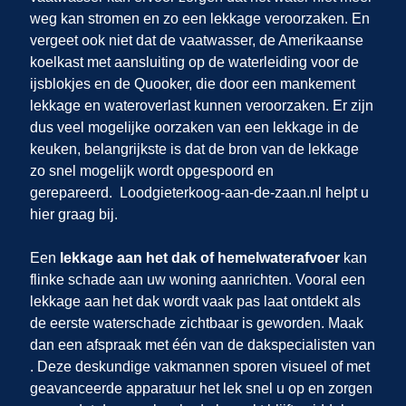
weg kan stromen en zo een lekkage veroorzaken. En
vergeet ook niet dat de vaatwasser, de Amerikaanse
koelkast met aansluiting op de waterleiding voor de
ijsblokjes en de Quooker, die door een mankement
lekkage en wateroverlast kunnen veroorzaken. Er zijn
dus veel mogelijke oorzaken van een lekkage in de
keuken, belangrijkste is dat de bron van de lekkage
zo snel mogelijk wordt opgespoord en
gerepareerd.
Loodgieterkoog-aan-de-zaan.nl helpt u
hier graag bij.
Een
lekkage aan het dak of hemelwaterafvoer
kan
flinke schade aan uw woning aanrichten. Vooral een
lekkage aan het dak wordt vaak pas laat ontdekt als
de eerste waterschade zichtbaar is geworden. Maak
dan een afspraak met één van de dakspecialisten van
. Deze deskundige vakmannen sporen visueel of met
geavanceerde apparatuur het lek snel u op en zorgen